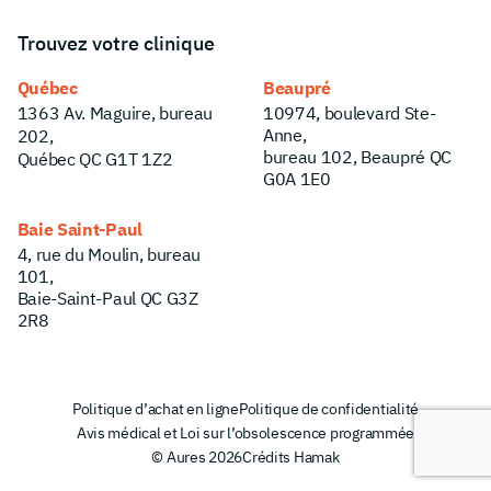
Trouvez votre clinique
Québec
Beaupré
1363 Av. Maguire, bureau
10974, boulevard Ste-
Anne,
202,
bureau 102, Beaupré QC
Québec QC G1T 1Z2
G0A 1E0
Baie Saint-Paul
4, rue du Moulin, bureau
101,
Baie-Saint-Paul QC G3Z
2R8
Politique d’achat en ligne
Politique de confidentialité
Avis médical et Loi sur l’obsolescence programmée
© Aures 2026
Crédits Hamak