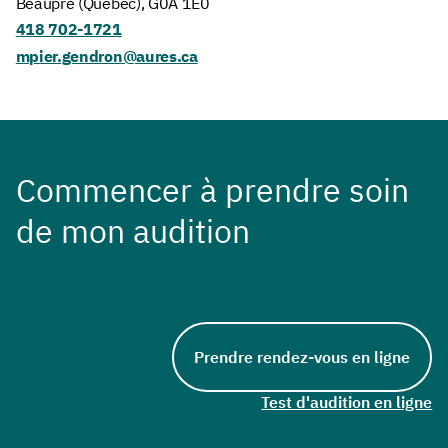
Beaupré (Québec), G0A 1E0
418 702-1721
mpier.gendron@aures.ca
Commencer à prendre soin
de mon audition
Prendre rendez-vous en ligne
Test d'audition en ligne