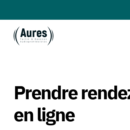
Prendre rende
en ligne