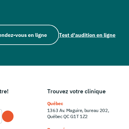
endez-vous en ligne
Test d'audition en ligne
tre!
Trouvez votre clinique
Québec
1363 Av. Maguire, bureau 202,
Québec QC G1T 1Z2