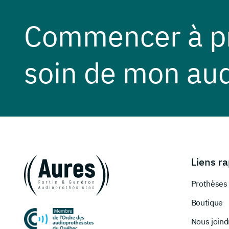
Commencer à p
soin de mon aud
Liens r
Prothèses 
Boutique
Nous joind