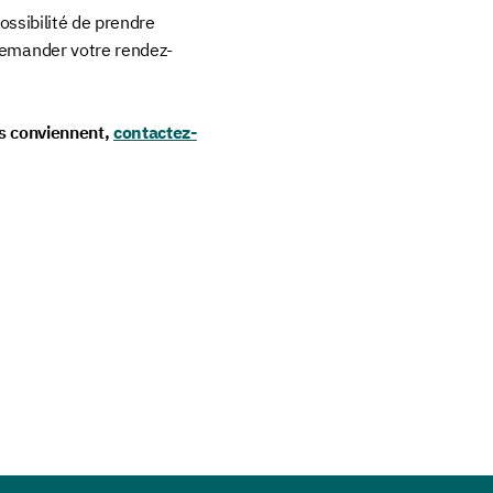
possibilité de prendre
Demander votre rendez-
us conviennent,
contactez-