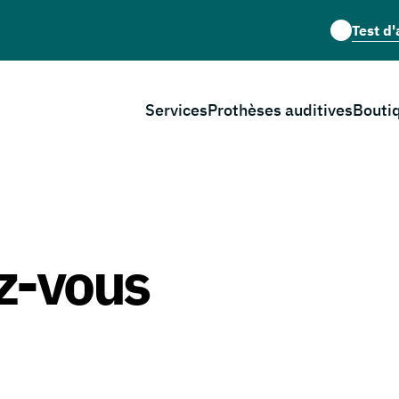
Test d'
Services
Prothèses auditives
Bouti
z-vous