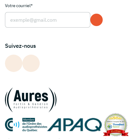
Votre courriel*
Suivez-nous