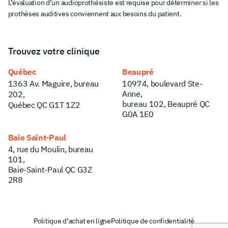
L’évaluation d’un audioprothésiste est requise pour déterminer si les
prothèses auditives conviennent aux besoins du patient.
Trouvez votre clinique
Québec
Beaupré
1363 Av. Maguire, bureau
10974, boulevard Ste-
Anne,
202,
bureau 102, Beaupré QC
Québec QC G1T 1Z2
G0A 1E0
Baie Saint-Paul
4, rue du Moulin, bureau
101,
Baie-Saint-Paul QC G3Z
2R8
Politique d’achat en ligne
Politique de confidentialité